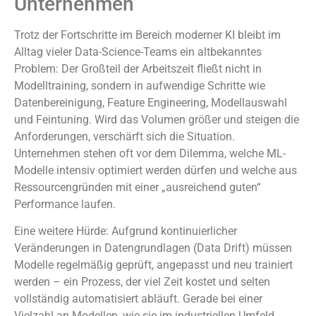
Unternehmen
Trotz der Fortschritte im Bereich moderner KI bleibt im
Alltag vieler Data-Science-Teams ein altbekanntes
Problem: Der Großteil der Arbeitszeit fließt nicht in
Modelltraining, sondern in aufwendige Schritte wie
Datenbereinigung, Feature Engineering, Modellauswahl
und Feintuning. Wird das Volumen größer und steigen die
Anforderungen, verschärft sich die Situation.
Unternehmen stehen oft vor dem Dilemma, welche ML-
Modelle intensiv optimiert werden dürfen und welche aus
Ressourcengründen mit einer „ausreichend guten“
Performance laufen.
Eine weitere Hürde: Aufgrund kontinuierlicher
Veränderungen in Datengrundlagen (Data Drift) müssen
Modelle regelmäßig geprüft, angepasst und neu trainiert
werden – ein Prozess, der viel Zeit kostet und selten
vollständig automatisiert abläuft. Gerade bei einer
Vielzahl an Modellen, wie sie im industriellen Umfeld