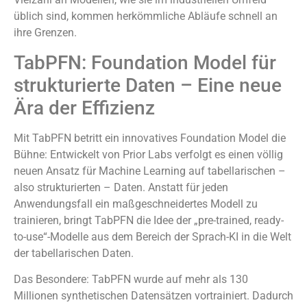
üblich sind, kommen herkömmliche Abläufe schnell an
ihre Grenzen.
TabPFN: Foundation Model für
strukturierte Daten – Eine neue
Ära der Effizienz
Mit TabPFN betritt ein innovatives Foundation Model die
Bühne: Entwickelt von Prior Labs verfolgt es einen völlig
neuen Ansatz für Machine Learning auf tabellarischen –
also strukturierten – Daten. Anstatt für jeden
Anwendungsfall ein maßgeschneidertes Modell zu
trainieren, bringt TabPFN die Idee der „pre-trained, ready-
to-use“-Modelle aus dem Bereich der Sprach-KI in die Welt
der tabellarischen Daten.
Das Besondere: TabPFN wurde auf mehr als 130
Millionen synthetischen Datensätzen vortrainiert. Dadurch