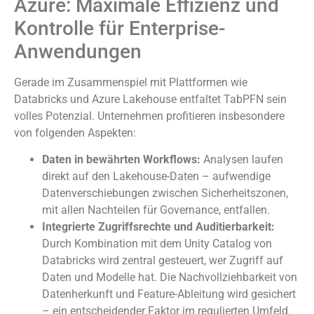
Azure: Maximale Effizienz und
Kontrolle für Enterprise-
Anwendungen
Gerade im Zusammenspiel mit Plattformen wie
Databricks und Azure Lakehouse entfaltet TabPFN sein
volles Potenzial. Unternehmen profitieren insbesondere
von folgenden Aspekten:
Daten in bewährten Workflows:
Analysen laufen
direkt auf den Lakehouse-Daten – aufwendige
Datenverschiebungen zwischen Sicherheitszonen,
mit allen Nachteilen für Governance, entfallen.
Integrierte Zugriffsrechte und Auditierbarkeit:
Durch Kombination mit dem Unity Catalog von
Databricks wird zentral gesteuert, wer Zugriff auf
Daten und Modelle hat. Die Nachvollziehbarkeit von
Datenherkunft und Feature-Ableitung wird gesichert
– ein entscheidender Faktor im regulierten Umfeld.