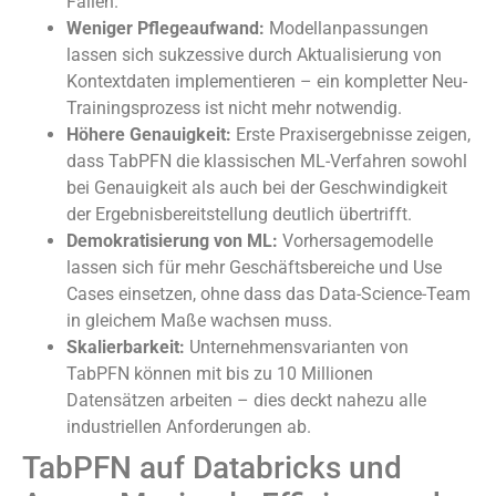
Fällen.
Weniger Pflegeaufwand:
Modellanpassungen
lassen sich sukzessive durch Aktualisierung von
Kontextdaten implementieren – ein kompletter Neu-
Trainingsprozess ist nicht mehr notwendig.
Höhere Genauigkeit:
Erste Praxisergebnisse zeigen,
dass TabPFN die klassischen ML-Verfahren sowohl
bei Genauigkeit als auch bei der Geschwindigkeit
der Ergebnisbereitstellung deutlich übertrifft.
Demokratisierung von ML:
Vorhersagemodelle
lassen sich für mehr Geschäftsbereiche und Use
Cases einsetzen, ohne dass das Data-Science-Team
in gleichem Maße wachsen muss.
Skalierbarkeit:
Unternehmensvarianten von
TabPFN können mit bis zu 10 Millionen
Datensätzen arbeiten – dies deckt nahezu alle
industriellen Anforderungen ab.
TabPFN auf Databricks und