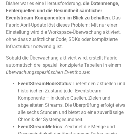
Bisher war es eine Herausforderung,
die Datenmenge,
Fehlerquellen und die Gesundheit sämtlicher
Eventstream-Komponenten im Blick zu behalten
. Das
Fabric April-Update löst dieses Problem: Mit nur einer
Einstellung wird die Workspace-Überwachung aktiviert,
ohne dass zusätzlicher Code, SDKs oder komplizierte
Infrastruktur notwendig ist.
Sobald die Überwachung aktiviert wird, erstellt Fabric
automatisch drei speziell konzipierte Tabellen in einem
überwachungsspezifischen Eventhouse
:
EventStreamNodeStatus
: Liefert den aktuellen und
historischen Zustand jeder Eventstream-
Komponente – inklusive Quellen, Zielen und
abgeleiteten Streams. Die Überprüfung erfolgt etwa
alle sechs Stunden und bietet so eine zuverlässige
Chronik der Systemgesundheit.
EventStreamMetrics
: Zeichnet die Menge und
Geschwindigkeit der übertragenen Daten sowie