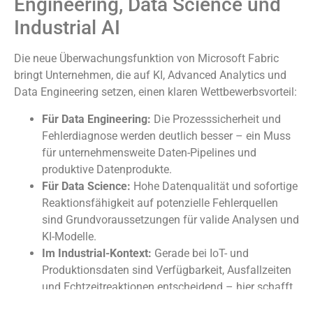
Engineering, Data Science und
Industrial AI
Die neue Überwachungsfunktion von Microsoft Fabric
bringt Unternehmen, die auf KI, Advanced Analytics und
Data Engineering setzen, einen klaren Wettbewerbsvorteil:
Für Data Engineering:
Die Prozesssicherheit und
Fehlerdiagnose werden deutlich besser – ein Muss
für unternehmensweite Daten-Pipelines und
produktive Datenprodukte.
Für Data Science:
Hohe Datenqualität und sofortige
Reaktionsfähigkeit auf potenzielle Fehlerquellen
sind Grundvoraussetzungen für valide Analysen und
KI-Modelle.
Im Industrial-Kontext:
Gerade bei IoT- und
Produktionsdaten sind Verfügbarkeit, Ausfallzeiten
und Echtzeitreaktionen entscheidend – hier schafft
Fabric die notwendige technologische Grundlage.