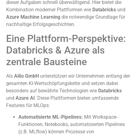
dieser Aufgaben schnell überwältigend. Hier bietet die
Kombination moderner Plattformen wie
Databricks
und
Azure Machine Learning
die notwendige Grundlage für
nachhaltige Erfolgsgeschichten.
Eine Plattform-Perspektive:
Databricks & Azure als
zentrale Bausteine
Als
Ailio GmbH
unterstützen wir Unternehmen entlang der
gesamten KI-Wertschöpfungskette und setzen dabei
besonders auf bewährte Technologien wie
Databricks
und
Azure AI
. Diese Plattformen bieten umfassende
Features für MLOps:
Automatisierte ML-Pipelines:
Mit Workspace-
Funktionen, Notebooks, automatisierten Pipelines
(z.B. MLflow) können Prozesse von