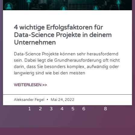
4 wichtige Erfolgsfaktoren für
Data-Science Projekte in deinem
Unternehmen
Data-Science Projekte können sehr herausfordernd
sein. Dabei liegt die Grundherausforderung oft nicht
darin, dass Sie besonders komplex, aufwändig oder
langwierig sind wie bei den meisten
WEITERLESEN >>
Aleksander Fegel
Mai 24, 2022
1
2
3
4
5
6
7
8