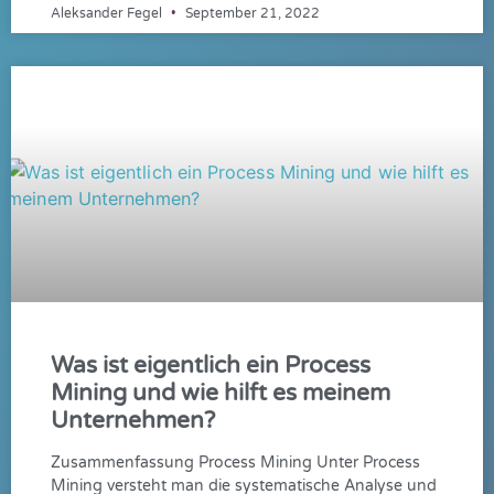
Aleksander Fegel
September 21, 2022
Was ist eigentlich ein Process
Mining und wie hilft es meinem
Unternehmen?
Zusammenfassung Process Mining Unter Process
Mining versteht man die systematische Analyse und