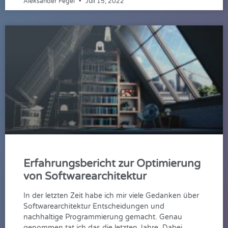
Aleksander Fegel
Juli 15, 2022
Erfahrungsbericht zur Optimierung
von Softwarearchitektur
In der letzten Zeit habe ich mir viele Gedanken über
Softwarearchitektur Entscheidungen und
nachhaltige Programmierung gemacht. Genau
genommen tat ich das die letzten Jahre. Dabei