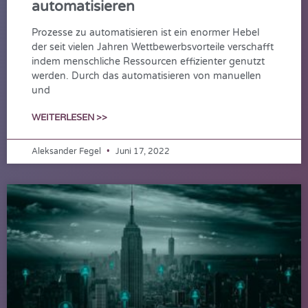
automatisieren
Prozesse zu automatisieren ist ein enormer Hebel
der seit vielen Jahren Wettbewerbsvorteile verschafft
indem menschliche Ressourcen effizienter genutzt
werden. Durch das automatisieren von manuellen
und
WEITERLESEN >>
Aleksander Fegel
Juni 17, 2022