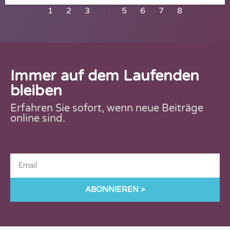
1
2
3
4
5
6
7
8
Immer auf dem Laufenden
bleiben
Erfahren Sie sofort, wenn neue Beiträge
online sind.
ABONNIEREN >