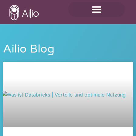
Ailio Blog