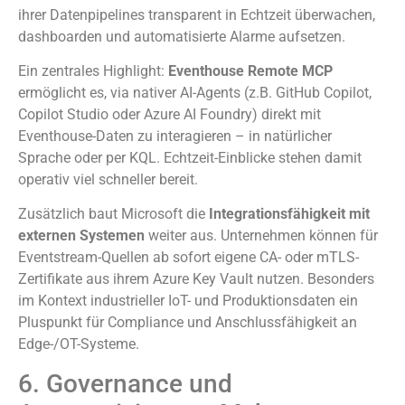
ihrer Datenpipelines transparent in Echtzeit überwachen,
dashboarden und automatisierte Alarme aufsetzen.
Ein zentrales Highlight:
Eventhouse Remote MCP
ermöglicht es, via nativer AI-Agents (z.B. GitHub Copilot,
Copilot Studio oder Azure AI Foundry) direkt mit
Eventhouse-Daten zu interagieren – in natürlicher
Sprache oder per KQL. Echtzeit-Einblicke stehen damit
operativ viel schneller bereit.
Zusätzlich baut Microsoft die
Integrationsfähigkeit mit
externen Systemen
weiter aus. Unternehmen können für
Eventstream-Quellen ab sofort eigene CA- oder mTLS-
Zertifikate aus ihrem Azure Key Vault nutzen. Besonders
im Kontext industrieller IoT- und Produktionsdaten ein
Pluspunkt für Compliance und Anschlussfähigkeit an
Edge-/OT-Systeme.
6. Governance und