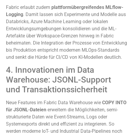
Fabric erlaubt zudem
plattformübergreifendes MLflow-
Logging
. Damit lassen sich Experimente und Modelle aus
Databricks, Azure Machine Learning oder lokalen
Entwicklungsumgebungen konsolidieren und die ML-
Artefakte über Workspace-Grenzen hinweg in Fabric
beheimaten. Die Integration der Prozesse von Entwicklung
bis Produktion entspricht modernen MLOps-Standards
und senkt die Hürde für CI/CD von KI-Modellen deutlich.
4. Innovationen im Data
Warehouse: JSONL-Support
und Transaktionssicherheit
Neue Features im Fabric Data Warehouse wie
COPY INTO
für JSONL-Dateien
erweitern die Möglichkeiten, semi-
strukturierte Daten wie Event-Streams, Logs oder
Systemexports direkt und effizient zu integrieren. So
werden moderne IoT- und Industrial Data-Pipelines noch