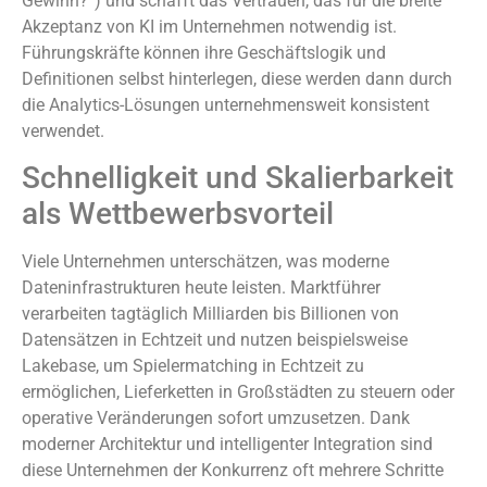
Gewinn?“) und schafft das Vertrauen, das für die breite
Akzeptanz von KI im Unternehmen notwendig ist.
Führungskräfte können ihre Geschäftslogik und
Definitionen selbst hinterlegen, diese werden dann durch
die Analytics-Lösungen unternehmensweit konsistent
verwendet.
Schnelligkeit und Skalierbarkeit
als Wettbewerbsvorteil
Viele Unternehmen unterschätzen, was moderne
Dateninfrastrukturen heute leisten. Marktführer
verarbeiten tagtäglich Milliarden bis Billionen von
Datensätzen in Echtzeit und nutzen beispielsweise
Lakebase, um Spielermatching in Echtzeit zu
ermöglichen, Lieferketten in Großstädten zu steuern oder
operative Veränderungen sofort umzusetzen. Dank
moderner Architektur und intelligenter Integration sind
diese Unternehmen der Konkurrenz oft mehrere Schritte