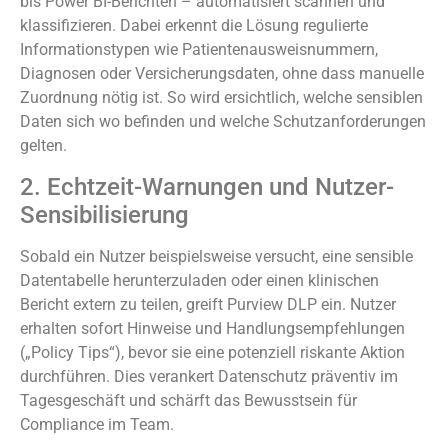
bis Power BI-Berichten – automatisiert scannen und
klassifizieren. Dabei erkennt die Lösung regulierte
Informationstypen wie Patientenausweisnummern,
Diagnosen oder Versicherungsdaten, ohne dass manuelle
Zuordnung nötig ist. So wird ersichtlich, welche sensiblen
Daten sich wo befinden und welche Schutzanforderungen
gelten.
2. Echtzeit-Warnungen und Nutzer-
Sensibilisierung
Sobald ein Nutzer beispielsweise versucht, eine sensible
Datentabelle herunterzuladen oder einen klinischen
Bericht extern zu teilen, greift Purview DLP ein. Nutzer
erhalten sofort Hinweise und Handlungsempfehlungen
(„Policy Tips“), bevor sie eine potenziell riskante Aktion
durchführen. Dies verankert Datenschutz präventiv im
Tagesgeschäft und schärft das Bewusstsein für
Compliance im Team.