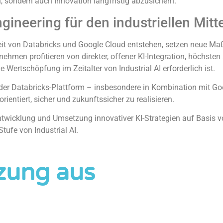
, sondern auch Innovation langfristig abzusichern.
gineering für den industriellen Mitt
t von Databricks und Google Cloud entstehen, setzen neue Maß
ehmen profitieren von direkter, offener KI-Integration, höchsten
e Wertschöpfung im Zeitalter von Industrial AI erforderlich ist.
 der Databricks-Plattform – insbesondere in Kombination mit Go
entiert, sicher und zukunftssicher zu realisieren.
 Entwicklung und Umsetzung innovativer KI-Strategien auf Basis 
ufe von Industrial AI.
zung aus