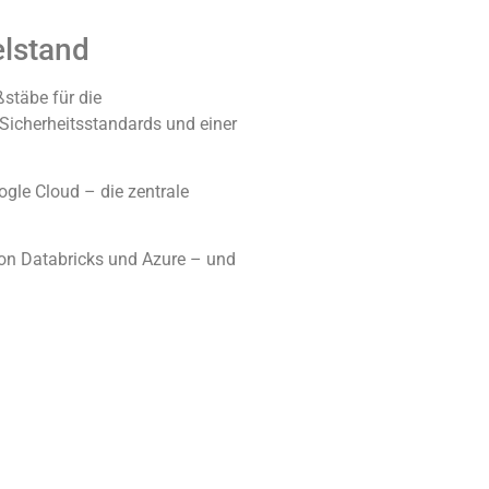
elstand
stäbe für die
 Sicherheitsstandards und einer
ogle Cloud – die zentrale
von Databricks und Azure – und