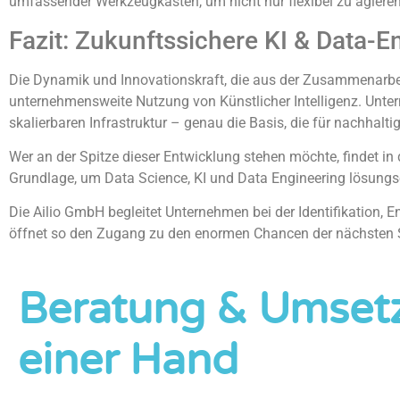
umfassender Werkzeugkasten, um nicht nur flexibel zu agieren
Fazit: Zukunftssichere KI & Data-En
Die Dynamik und Innovationskraft, die aus der Zusammenarbei
unternehmensweite Nutzung von Künstlicher Intelligenz. Untern
skalierbaren Infrastruktur – genau die Basis, die für nachhaltig
Wer an der Spitze dieser Entwicklung stehen möchte, findet in
Grundlage, um Data Science, KI und Data Engineering lösungsori
Die Ailio GmbH begleitet Unternehmen bei der Identifikation,
öffnet so den Zugang zu den enormen Chancen der nächsten St
Beratung & Umset
einer Hand