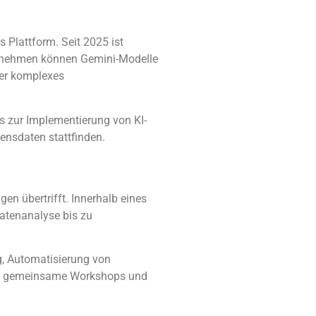
s Plattform. Seit 2025 ist
nternehmen können Gemini-Modelle
der komplexes
s zur Implementierung von KI-
ensdaten stattfinden.
en übertrifft. Innerhalb eines
Datenanalyse bis zu
g, Automatisierung von
rzu gemeinsame Workshops und