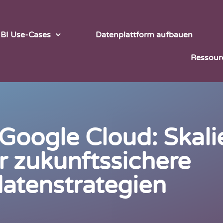
 BI Use-Cases
Datenplattform aufbauen
Ressour
Google Cloud: Skali
r zukunftssichere
atenstrategien