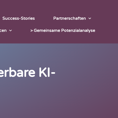
Success-Stories
Partnerschaften
cen
> Gemeinsame Potenzialanalyse
erbare KI-