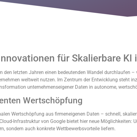
Innovationen für Skalierbare K
in den letzten Jahren einen bedeutenden Wandel durchlaufen –
nternehmen weltweit nutzen. Im Zentrum der Entwicklung steht in
Transformation unternehmenseigener Daten in autonome, wertsc
igenten Wertschöpfung
alen Wertschöpfung aus firmeneigenen Daten – schnell, skalie
loud-Infrastruktur von Google bietet hier neue Möglichkeiten:
rn, sondern auch konkrete Wettbewerbsvorteile liefern.