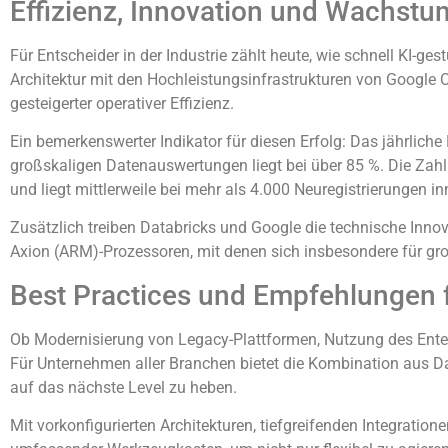
Effizienz, Innovation und Wachst
Für Entscheider in der Industrie zählt heute, wie schnell KI-
Architektur mit den Hochleistungsinfrastrukturen von Google C
gesteigerter operativer Effizienz.
Ein bemerkenswerter Indikator für diesen Erfolg: Das jähr
großskaligen Datenauswertungen liegt bei über 85 %. Die Zah
und liegt mittlerweile bei mehr als 4.000 Neuregistrierungen in
Zusätzlich treiben Databricks und Google die technische Innov
Axion (ARM)-Prozessoren, mit denen sich insbesondere für gro
Best Practices und Empfehlungen
Ob Modernisierung von Legacy-Plattformen, Nutzung des Enterpr
Für Unternehmen aller Branchen bietet die Kombination aus D
auf das nächste Level zu heben.
Mit vorkonfigurierten Architekturen, tiefgreifenden Integration