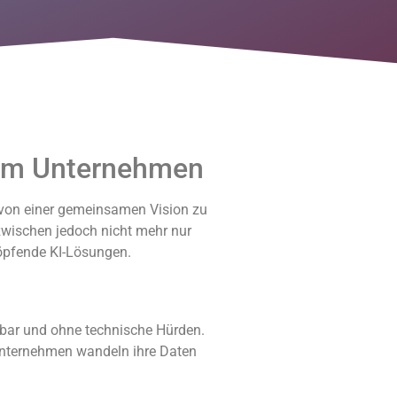
I im Unternehmen
 von einer gemeinsamen Vision zu
zwischen jedoch nicht mehr nur
höpfende KI-Lösungen.
rbar und ohne technische Hürden.
 Unternehmen wandeln ihre Daten