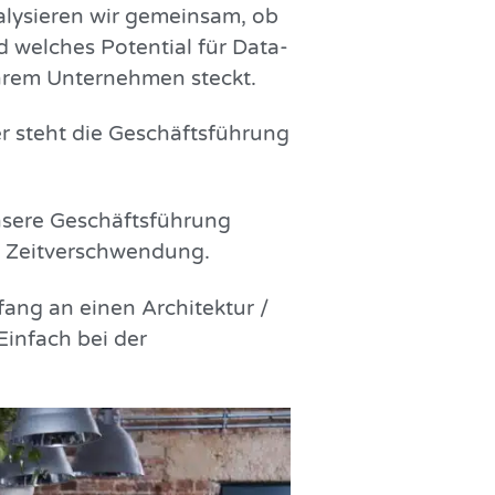
alysieren wir gemeinsam, ob
d welches Potential für Data-
 Ihrem Unternehmen steckt.
ster steht die Geschäftsführung
unsere Geschäftsführung
d Zeitverschwendung.
ang an einen Architektur /
Einfach bei der