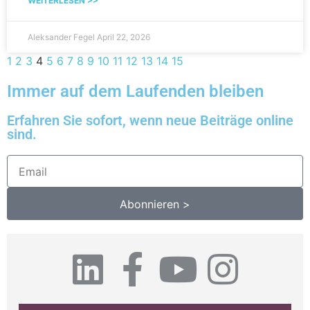
WEITERLESEN >>
Aleksander Fegel
April 22, 2026
1
2
3
4
5
6
7
8
9
10
11
12
13
14
15
Immer auf dem Laufenden bleiben
Erfahren Sie sofort, wenn neue Beiträge online
sind.
Abonnieren >