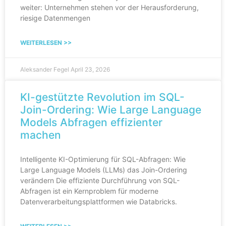
weiter: Unternehmen stehen vor der Herausforderung,
riesige Datenmengen
WEITERLESEN >>
Aleksander Fegel
April 23, 2026
KI-gestützte Revolution im SQL-
Join-Ordering: Wie Large Language
Models Abfragen effizienter
machen
Intelligente KI-Optimierung für SQL-Abfragen: Wie
Large Language Models (LLMs) das Join-Ordering
verändern Die effiziente Durchführung von SQL-
Abfragen ist ein Kernproblem für moderne
Datenverarbeitungsplattformen wie Databricks.