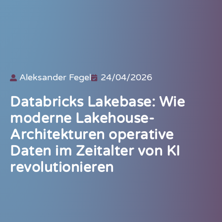
Aleksander Fegel
24/04/2026
Databricks Lakebase: Wie
moderne Lakehouse-
Architekturen operative
Daten im Zeitalter von KI
revolutionieren