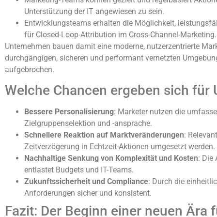
Unterstützung der IT angewiesen zu sein.
Entwicklungsteams erhalten die Möglichkeit, leistungsfä
für Closed-Loop-Attribution im Cross-Channel-Marketing.
Unternehmen bauen damit eine moderne, nutzerzentrierte Marke
durchgängigen, sicheren und performant vernetzten Umgebung 
aufgebrochen.
Welche Chancen ergeben sich für
Bessere Personalisierung
: Marketer nutzen die umfasse
Zielgruppenselektion und -ansprache.
Schnellere Reaktion auf Marktveränderungen
: Relevan
Zeitverzögerung in Echtzeit-Aktionen umgesetzt werden.
Nachhaltige Senkung von Komplexität und Kosten
: Die
entlastet Budgets und IT-Teams.
Zukunftssicherheit und Compliance
: Durch die einheitl
Anforderungen sicher und konsistent.
Fazit: Der Beginn einer neuen Ära 