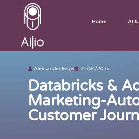
Home
AI &
Aleksander Fegel
21/04/2026
Databricks & Ad
Marketing-Auto
Customer Jour