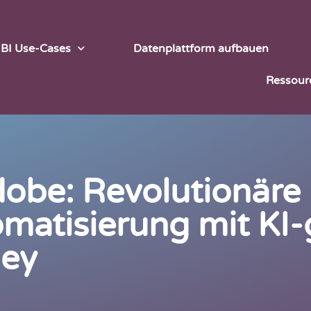
 BI Use-Cases
Datenplattform aufbauen
Ressour
obe: Revolutionäre 
matisierung mit KI-
ney