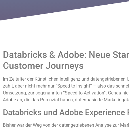
Databricks & Adobe: Neue Stan
Customer Journeys
Im Zeitalter der Künstlichen Intelligenz und datengetrieben
zählt, aber nicht mehr nur “Speed to Insight” – also das schn
Umsetzung, zur sogenannten “Speed to Activation”. Genau hier
Adobe an, die das Potenzial haben, datenbasierte Marketingakt
Databricks und Adobe Experience P
Bisher war der Weg von der datengetriebenen Analyse zur Mark