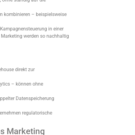
en kombinieren – beispielsweise
nd Kampagnensteuerung in einer
d Marketing werden so nachhaltig
house direkt zur
lytics – können ohne
oppelter Datenspeicherung
nternehmen regulatorische
es Marketing