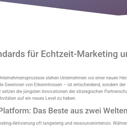
dards für Echtzeit-Marketing u
en Unternehmensprozesse stehen Unternehmen vor einer neuen He
elle Gewinnen von Erkenntnissen – ist entscheidend, sondern der 
 setzen die jüngsten Innovationen der strategischen Partnersc
ivitäten auf ein neues Level zu heben.
latform: Das Beste aus zwei Welte
eting-Aktivierung oft langwierig und ressourcenintensiv. Währe