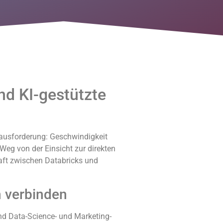
nd KI-gestützte
rausforderung: Geschwindigkeit
Weg von der Einsicht zur direkten
haft zwischen Databricks und
n verbinden
nd Data-Science- und Marketing-