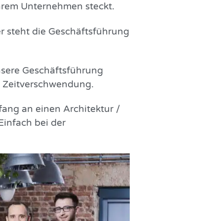
 Ihrem Unternehmen steckt.
ster steht die Geschäftsführung
unsere Geschäftsführung
d Zeitverschwendung.
ang an einen Architektur /
Einfach bei der