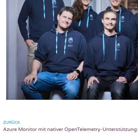
ZURÜCK