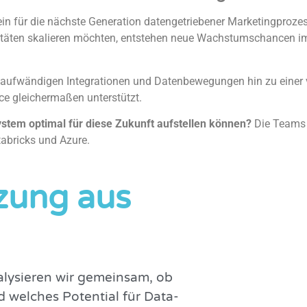
in für die nächste Generation datengetriebener Marketingprozes
itäten skalieren möchten, entstehen neue Wachstumschancen im 
aufwändigen Integrationen und Datenbewegungen hin zu einer ve
ce gleichermaßen unterstützt.
stem optimal für diese Zukunft aufstellen können?
Die Teams 
tabricks und Azure.
zung aus
alysieren wir gemeinsam, ob
d welches Potential für Data-