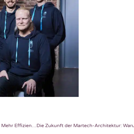
Azure Monitor mit nativer OpenTelemetry-Unterstützung: Mehr Effizienz und Transparenz für Unternehmen