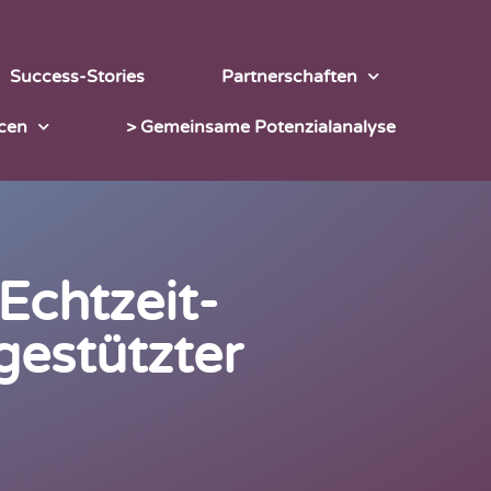
Success-Stories
Partnerschaften
cen
> Gemeinsame Potenzialanalyse
Echtzeit-
gestützter