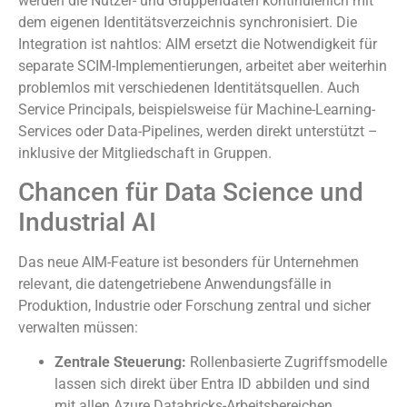
werden die Nutzer- und Gruppendaten kontinuierlich mit
dem eigenen Identitätsverzeichnis synchronisiert. Die
Integration ist nahtlos: AIM ersetzt die Notwendigkeit für
separate SCIM-Implementierungen, arbeitet aber weiterhin
problemlos mit verschiedenen Identitätsquellen. Auch
Service Principals, beispielsweise für Machine-Learning-
Services oder Data-Pipelines, werden direkt unterstützt –
inklusive der Mitgliedschaft in Gruppen.
Chancen für Data Science und
Industrial AI
Das neue AIM-Feature ist besonders für Unternehmen
relevant, die datengetriebene Anwendungsfälle in
Produktion, Industrie oder Forschung zentral und sicher
verwalten müssen:
Zentrale Steuerung:
Rollenbasierte Zugriffsmodelle
lassen sich direkt über Entra ID abbilden und sind
mit allen Azure Databricks-Arbeitsbereichen