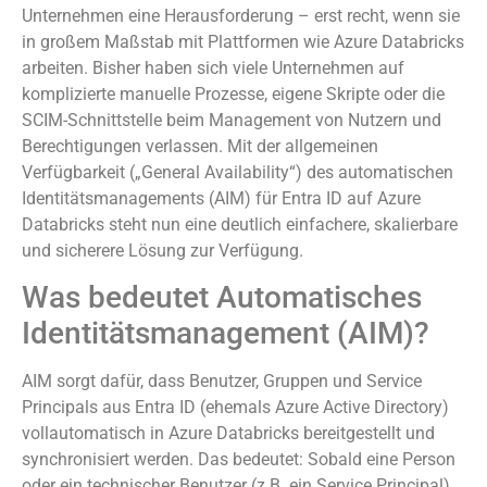
Unternehmen eine Herausforderung – erst recht, wenn sie
in großem Maßstab mit Plattformen wie Azure Databricks
arbeiten. Bisher haben sich viele Unternehmen auf
komplizierte manuelle Prozesse, eigene Skripte oder die
SCIM-Schnittstelle beim Management von Nutzern und
Berechtigungen verlassen. Mit der allgemeinen
Verfügbarkeit („General Availability“) des automatischen
Identitätsmanagements (AIM) für Entra ID auf Azure
Databricks steht nun eine deutlich einfachere, skalierbare
und sicherere Lösung zur Verfügung.
Was bedeutet Automatisches
Identitätsmanagement (AIM)?
AIM sorgt dafür, dass Benutzer, Gruppen und Service
Principals aus Entra ID (ehemals Azure Active Directory)
vollautomatisch in Azure Databricks bereitgestellt und
synchronisiert werden. Das bedeutet: Sobald eine Person
oder ein technischer Benutzer (z.B. ein Service Principal)