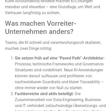
Klare Accountability-Modelle machen KI-Lösungen
messbar und steuerbar – eine Grundlage, um Wert und
Vertrauen langfristig zu sichern.
Was machen Vorreiter-
Unternehmen anders?
Teams, die KI schnell und verantwortungsvoll skalieren,
machen zwei Dinge richtig:
Sie setzen früh auf eine “Paved Path”-Architektur:
Prozesse, technische Frameworks und Governance-
Strukturen sind vordefiniert. Neue KI-Anwendungen
können darauf aufbauen und profitieren von
nachweisbaren Guardrails und klarer Traceability –
ohne immer wieder von Null zu starten.
Fachbereiche sind aktiv beteiligt:
Die
Zusammenarbeit von Data-Engineering, Business
und IT verhindert zeitaufwändige Übersetzungs- und