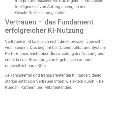
Interpretationsschleifen. Das Ergebnis: Künstliche
Intelligenz ist von Anfang an eng an den
Geschäftszielen ausgerichtet.
Vertrauen – das Fundament
erfolgreicher KI-Nutzung
Vertrauen in KI lässt sich nicht direkt messen, aber sehr
wohl steuern. Das beginnt bei Datenqualität und System-
Performance, reicht über Überwachung der Nutzung und
endet bei der Bewertung von Ergebnissen anhand
nachvollziehbarer KPIs.
Je konsistenter und transparenter die KI handelt, desto
stärker setzt sich Vertrauen intern wie extern durch – bei
Kunden, Partnern und Mitarbeitenden.
Erste Schritte: Wie echte
Governance im Unternehmen